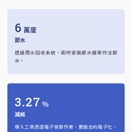
6
萬度
節水
透過雨水回收系統、廁所安裝節水器等作法節
水。
3.27
%
減紙
導入工商憑證電子簽章作業、實施合約電子化、