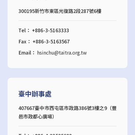
300195新竹市東區光復路2段287號6樓
Tel： +886-3-5163333
Fax： +886-3-5163567
Email：
hsinchu@taitra.org.tw
臺中辦事處
407667臺中市西屯區市政路386號3樓之9（豐
邑市政都心廣場）