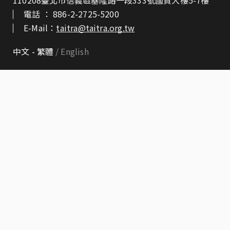
110208臺北市信義區基隆路一段333號國貿大樓5-7樓
電話 ：
886-2-2725-5200
E-Mail：
taitra@taitra.org.tw
中文 - 繁體
English