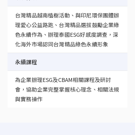
台灣精品越南植樹活動、與印尼環保團體辦
理愛心公益路跑、台灣精品選拔鼓勵企業綠
色永續作為、辦理泰國ESG好感度調查，深
化海外市場認同台灣精品綠色永續形象
永續課程
為企業辦理ESG及CBAM相關課程及研討
會，協助企業完整掌握核心理念、相關法規
與實務操作