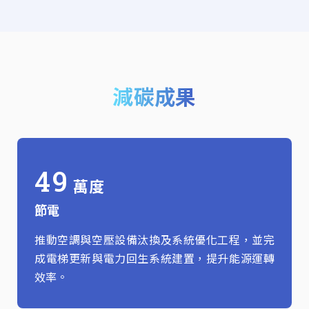
減碳成果
49
萬度
節電
推動空調與空壓設備汰換及系統優化工程，並完
成電梯更新與電力回生系統建置，提升能源運轉
效率。