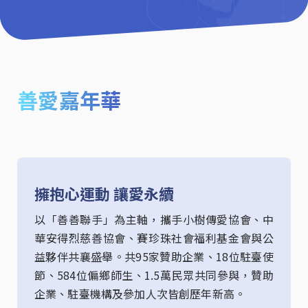
善愛嘉年華
擁抱心運動 讓愛永續
以「善善聯手」為主軸，攜手小樹傳愛協會、中
華安得烈慈善協會、賽珍珠社會福利基金會與公
益夥伴共襄盛舉。共95家贊助企業、18位駐臺使
節、584位偏鄉師生、1.5萬民眾共同參與，贊助
企業、駐臺機構及參加人次皆創歷年新高。