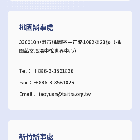
桃園辦事處
330010桃園市桃園區中正路1082號28樓（桃
園藝文廣場中悅世界中心）
Tel： ＋886-3-3561836
Fax： ＋886-3-3561826
Email：
taoyuan@taitra.org.tw
新竹辦事處