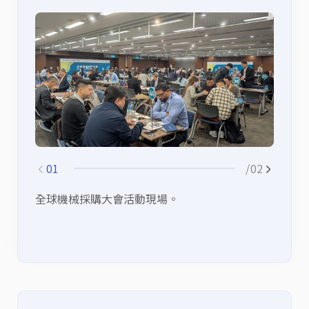
01
/02
全球機械採購大會活動現場。
西
積