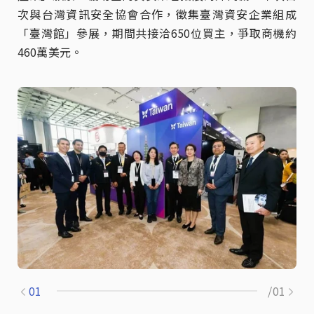
次與台灣資訊安全協會合作，徵集臺灣資安企業組成
「臺灣館」參展，期間共接洽650位買主，爭取商機約
460萬美元。
01
/01