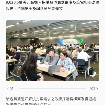
9,030.5萬美元商機。
採購品項涵蓋電腦及筆電相關硬體
設備、資訊安全及網路通訊設備等。
01
/03
洽邀具資通訊解決方案需求之政府採購得標商及資通訊
系統整合商來臺採購洽談。