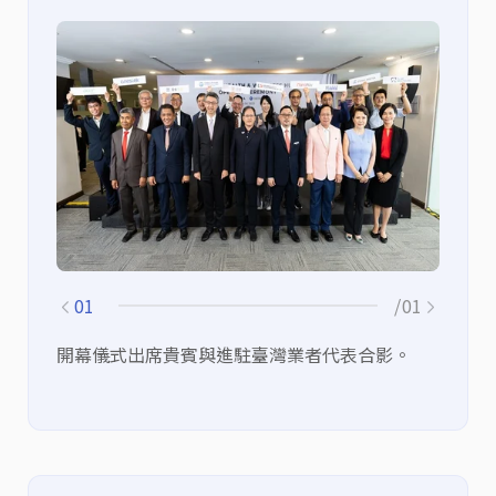
01
/01
開幕儀式出席貴賓與進駐臺灣業者代表合影。