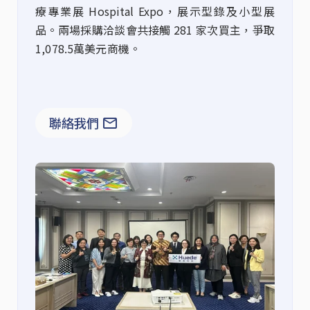
療專業展 Hospital Expo，展示型錄及小型展
品。兩場採購洽談會共接觸 281 家次買主，爭取
1,
0
78.
5
萬美元商機。
聯絡我們