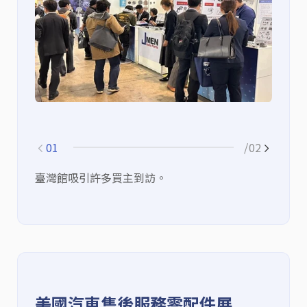
01
/02
臺灣館吸引許多買主到訪。
臺
美國汽車售後服務零配件展