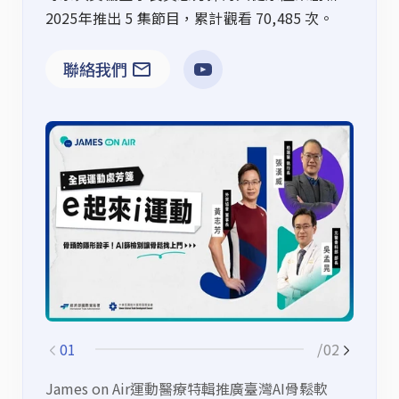
2025年推出 5 集節目，累計觀看 70,485 次。
聯絡我們
01
/02
James on Air運動醫療特輯推廣臺灣AI骨鬆軟
大