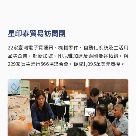
星印泰貿易訪問團
22家臺灣電子資通訊、機械零件、自動化系統及生活用
品等企業，赴新加坡、印尼雅加達及泰國曼谷拓銷，與
229家買主進行566場媒合會，促成1,095萬美元商機。