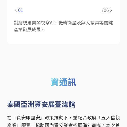
01
/06
副總統蕭美琴視察AI、低軌衛星及無人載具等關鍵
展
產業發展成果。
較
資通訊
泰國亞洲資安展臺灣館
在「資安即國安」政策推動下，並配合政府「五大信賴
產業」願景，協助國內資安業者拓展海外商機。本次首