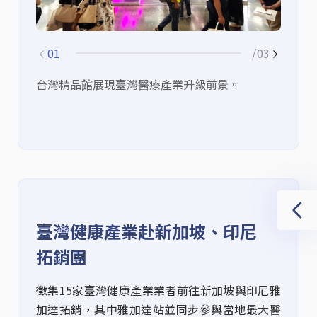
01
/03
台灣精品館展現臺灣醫療產業升級前景。
於
臺灣健康產業赴新加坡、印尼
拓銷團
徵集15家臺灣健康產業業者前往新加坡與印尼雅
加達拓銷，其中雅加達站並同步參與當地最大醫