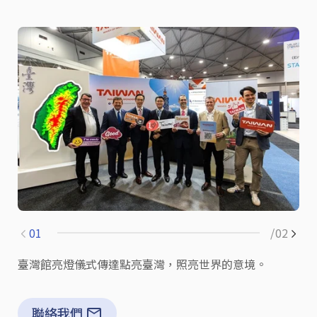
01
/02
臺灣館亮燈儀式傳達點亮臺灣，照亮世界的意境。
聯絡我們