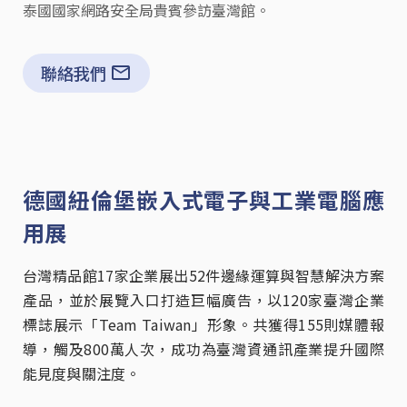
泰國國家網路安全局貴賓參訪臺灣館。
聯絡我們
德國紐倫堡嵌入式電子與工業電腦應
用展
台灣精品館
17
家企業展出
52
件邊緣運算與智慧解決方案
產品，並於展覽入口打造巨幅廣告，以
120
家臺灣企業
標誌展示「Team Taiwan」形象。共獲得155則媒體報
導，觸及800萬人次，成功為臺灣資通訊產業提升國際
能見度與關注度。