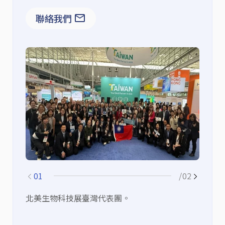
聯絡我們
01
/02
北美生物科技展臺灣代表團。
北