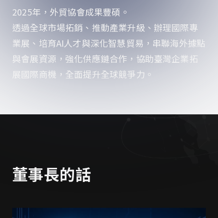
2025年，外貿協會成果豐碩。
透過全球市場拓銷、推動產業升級、辦理國際專
業展、培育AI人才與深化智慧貿易，串聯海外據點
與會展資源，強化供應鏈合作，協助臺灣企業拓
展國際商機，全面提升全球競爭力。
董事長的話